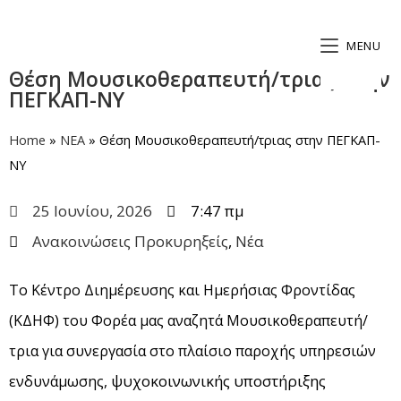
MENU
Θέση Μουσικοθεραπευτή/τριας στην
ΠΕΓΚΑΠ-ΝΥ
Home
»
ΝΕΑ
»
Θέση Μουσικοθεραπευτή/τριας στην ΠΕΓΚΑΠ-
ΝΥ
25 Ιουνίου, 2026
7:47 πμ
Ανακοινώσεις Προκυρηξείς
,
Νέα
Το Κέντρο Διημέρευσης και Ημερήσιας Φροντίδας
(ΚΔΗΦ) του Φορέα μας αναζητά Μουσικοθεραπευτή/
τρια για συνεργασία στο πλαίσιο παροχής υπηρεσιών
ψυχοκοινωνικής υποστήριξης
ενδυνάμωσης,