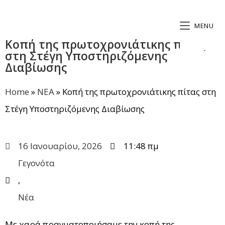
MENU
Κοπή της πρωτοχρονιάτικης πίτας
στη Στέγη Υποστηριζόμενης
Διαβίωσης
Home
»
ΝΕΑ
»
Κοπή της πρωτοχρονιάτικης πίτας στη
Στέγη Υποστηριζόμενης Διαβίωσης
16 Ιανουαρίου, 2026
11:48 πμ
Γεγονότα
,
Νέα
Με χαρά πραγματοποιήσαμε την κοπή της