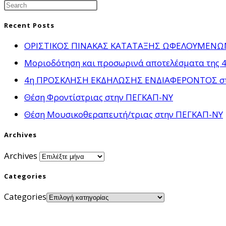
Recent Posts
ΟΡΙΣΤΙΚΟΣ ΠΙΝΑΚΑΣ ΚΑΤΑΤΑΞΗΣ ΩΦΕΛΟΥΜΕΝΩΝ γ
Μοριοδότηση και προσωρινά αποτελέσματα της 4
4η ΠΡΟΣΚΛΗΣΗ ΕΚΔΗΛΩΣΗΣ ΕΝΔΙΑΦΕΡΟΝΤΟΣ στο πλ
Θέση Φροντίστριας στην ΠΕΓΚΑΠ-ΝΥ
Θέση Μουσικοθεραπευτή/τριας στην ΠΕΓΚΑΠ-ΝΥ
Archives
Archives
Categories
Categories