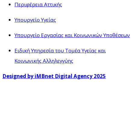
Περιφέρεια Αττικής
Υπουργείο Υγείας
Υπουργείο Εργασίας και Κοινωνικών Υποθέσεων
Ειδική Υπηρεσία του Τομέα Υγείας και
Κοινωνικής Αλληλεγγύης
Designed by iMBnet Digital Agency 2025