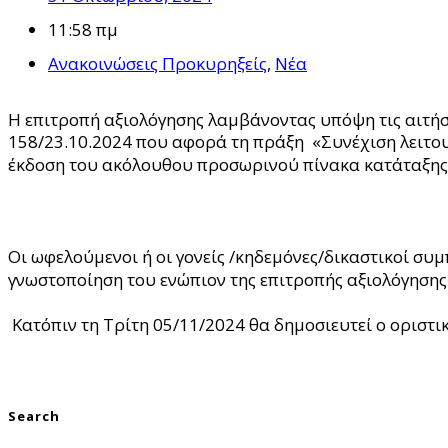
11:58 πμ
Ανακοινώσεις Προκυρηξείς
,
Νέα
Η επιτροπή αξιολόγησης λαμβάνοντας υπόψη τις αιτήσε
158/23.10.2024 που αφορά τη πράξη «Συνέχιση λειτο
έκδοση του ακόλουθου προσωρινού πίνακα κατάταξης
Οι ωφελούμενοι ή οι γονείς /κηδεμόνες/δικαστικοί συ
γνωστοποίηση του ενώπιον της επιτροπής αξιολόγησης
Κατόπιν τη Τρίτη 05/11/2024 θα δημοσιευτεί ο οριστι
Search