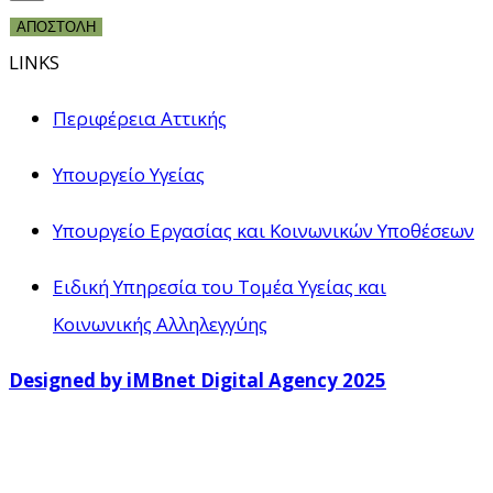
ΑΠΟΣΤΟΛΗ
LINKS
Περιφέρεια Αττικής
Υπουργείο Υγείας
Υπουργείο Εργασίας και Κοινωνικών Υποθέσεων
Ειδική Υπηρεσία του Τομέα Υγείας και
Κοινωνικής Αλληλεγγύης
Designed by iMBnet Digital Agency 2025