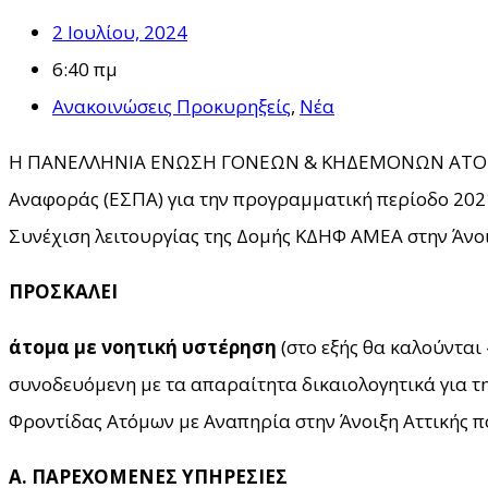
2 Ιουλίου, 2024
6:40 πμ
Ανακοινώσεις Προκυρηξείς
,
Νέα
Η ΠΑΝΕΛΛΗΝΙΑ ΕΝΩΣΗ ΓΟΝΕΩΝ & ΚΗΔΕΜΟΝΩΝ ΑΤΟΜΩΝ
Αναφοράς (ΕΣΠΑ) για την προγραμματική περίοδο 202
Συνέχιση λειτουργίας της Δομής ΚΔΗΦ ΑΜΕΑ στην Άνο
ΠΡΟΣΚΑΛΕΙ
άτομα με νοητική υστέρηση
(στο εξής θα καλούνται
συνοδευόμενη με τα απαραίτητα δικαιολογητικά για 
Φροντίδας Ατόμων με Αναπηρία στην Άνοιξη Αττικής π
Α. ΠΑΡΕΧΟΜΕΝΕΣ ΥΠΗΡΕΣΙΕΣ