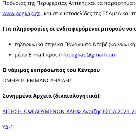
Πρόνοιας της Περιφέρειας Αττικής και τα παραρτήματα
www.pegkap.gr
, και στις ιστοσελίδες της ΕΣΑμεΑ και 
Για πληροφορίες οι ενδιαφερόμενοι μπορούν να 
τηλεφωνικά στην κα Παναγιώτα Ντεβέ (Κοινωνική Λ
μέσω Ε-mail προς
infopegkap@gmail.com
Ο νόμιμος εκπρόσωπος του Κέντρου
ΟΜΗΡΟΣ ΕΜΜΑΝΟΥΗΛΙΔΗΣ
Συνημμένα Αρχεία (δικαιολογητικά):
ΑΙΤΗΣΗ-ΩΦΕΛΟΥΜΕΝΩΝ-ΚΔΗΦ-Ανοιξης ΕΣΠΑ 2021-2
ΥΔ-1