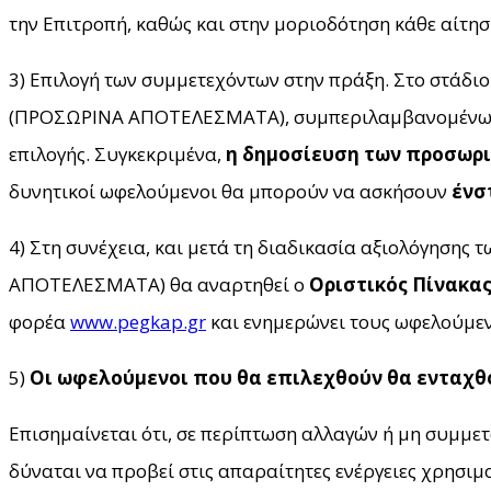
την Επιτροπή, καθώς και στην μοριοδότηση κάθε αίτησ
3) Επιλογή των συμμετεχόντων στην πράξη. Στο στάδιο
(ΠΡΟΣΩΡΙΝΑ ΑΠΟΤΕΛΕΣΜΑΤΑ), συμπεριλαμβανομένων κα
επιλογής. Συγκεκριμένα,
η δημοσίευση των προσωριν
δυνητικοί ωφελούμενοι θα μπορούν να ασκήσουν
ένσ
4) Στη συνέχεια, και μετά τη διαδικασία αξιολόγησης
ΑΠΟΤΕΛΕΣΜΑΤΑ) θα αναρτηθεί ο
Οριστικός Πίνακα
φορέα
www.pegkap.gr
και ενημερώνει τους ωφελούμενο
5)
Οι ωφελούμενοι που θα επιλεχθούν θα ενταχθο
Επισημαίνεται ότι, σε περίπτωση αλλαγών ή μη συμμε
δύναται να προβεί στις απαραίτητες ενέργειες χρησιμ