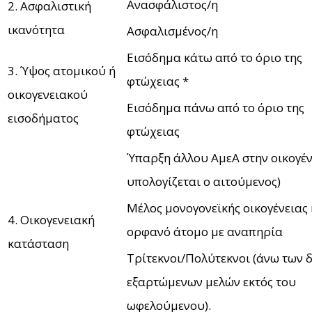
Ανασφάλιστος/η
2. Ασφαλιστική
ικανότητα
Ασφαλισμένος/η
Εισόδημα κάτω από το όριο της
3. Ύψος ατομικού ή
φτώχειας *
οικογενειακού
Εισόδημα πάνω από το όριο της
εισοδήματος
φτώχειας
Ύπαρξη άλλου ΑμεΑ στην οικογέν
υπολογίζεται ο αιτούμενος)
Μέλος μονογονεϊκής οικογένειας 
4. Οικογενειακή
ορφανό άτομο με αναπηρία
κατάσταση
Τρίτεκνοι/Πολύτεκνοι (άνω των 
εξαρτώμενων μελών εκτός του
ωφελούμενου).