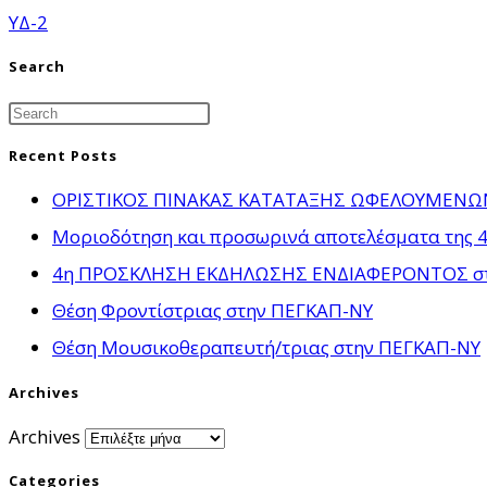
ΥΔ-2
Search
Recent Posts
ΟΡΙΣΤΙΚΟΣ ΠΙΝΑΚΑΣ ΚΑΤΑΤΑΞΗΣ ΩΦΕΛΟΥΜΕΝΩΝ γ
Μοριοδότηση και προσωρινά αποτελέσματα της 4
4η ΠΡΟΣΚΛΗΣΗ ΕΚΔΗΛΩΣΗΣ ΕΝΔΙΑΦΕΡΟΝΤΟΣ στο πλ
Θέση Φροντίστριας στην ΠΕΓΚΑΠ-ΝΥ
Θέση Μουσικοθεραπευτή/τριας στην ΠΕΓΚΑΠ-ΝΥ
Archives
Archives
Categories