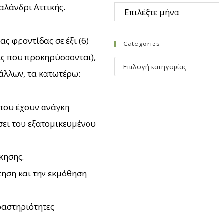
Χαλάνδρι Αττικής.
ς φροντίδας σε έξι (6)
Categories
ις που προκηρύσσονται),
 άλλων, τα κατωτέρω:
 που έχουν ανάγκη
σει του εξατομικευμένου
κησης.
τηση και την εκμάθηση
ραστηριότητες