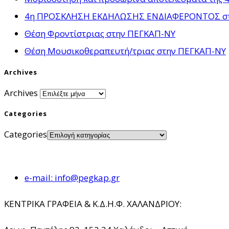
4η ΠΡΟΣΚΛΗΣΗ ΕΚΔΗΛΩΣΗΣ ΕΝΔΙΑΦΕΡΟΝΤΟΣ στο πλ
Θέση Φροντίστριας στην ΠΕΓΚΑΠ-ΝΥ
Θέση Μουσικοθεραπευτή/τριας στην ΠΕΓΚΑΠ-ΝΥ
Archives
Archives
Categories
Categories
e-mail: info@pegkap.gr
ΚΕΝΤΡΙΚΑ ΓΡΑΦΕΙΑ & Κ.Δ.Η.Φ. ΧΑΛΑΝΔΡΙΟΥ: