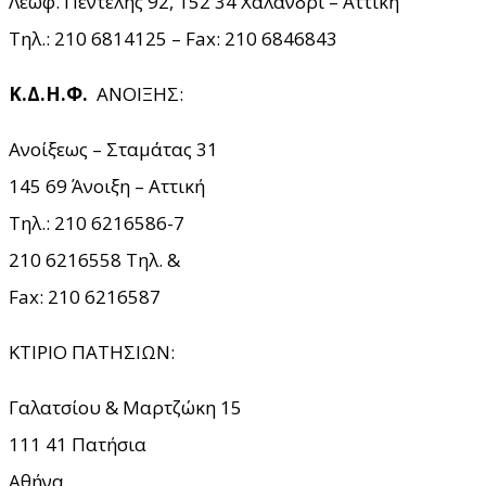
Λεωφ. Πεντέλης 92, 152 34 Χαλάνδρι – Αττική
Τηλ.: 210 6814125 – Fax: 210 6846843
Κ.Δ.Η.Φ.
ΑΝΟΙΞΗΣ:
Ανοίξεως – Σταμάτας 31
145 69 Άνοιξη – Αττική
Τηλ.: 210 6216586-7
210 6216558 Τηλ. &
Fax: 210 6216587
ΚΤΙΡΙΟ ΠΑΤΗΣΙΩΝ:
Γαλατσίου & Μαρτζώκη 15
111 41 Πατήσια
Αθήνα