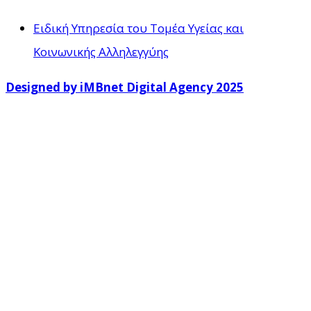
Ειδική Υπηρεσία του Τομέα Υγείας και
Κοινωνικής Αλληλεγγύης
Designed by iMBnet Digital Agency 2025