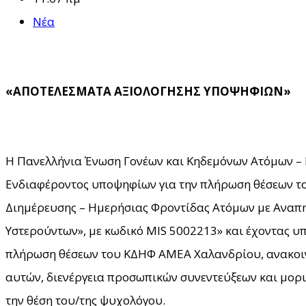
Νέα
«ΑΠΟΤΕΛΕΣΜΑΤΑ ΑΞΙΟΛΟΓΗΣΗΣ ΥΠΟΨΗΦΙΩΝ»
Η Πανελλήνια Ένωση Γονέων και Κηδεμόνων Ατόμων – 
Ενδιαφέροντος υποψηφίων για την πλήρωση θέσεων το
Διημέρευσης – Ημερήσιας Φροντίδας Ατόμων με Αναπη
Υστερούντων», με κωδικό MIS 5002213» και έχοντας υ
πλήρωση θέσεων του ΚΔΗΦ ΑΜΕΑ Χαλανδρίου, ανακοινώ
αυτών, διενέργεια προσωπικών συνεντεύξεων και μορι
την θέση του/της ψυχολόγου.