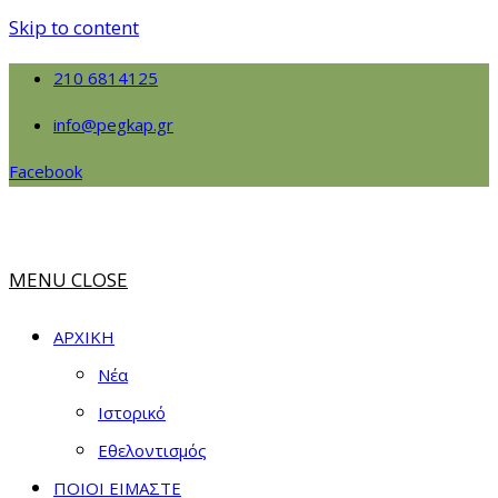
Skip to content
210 6814125
info@pegkap.gr
Facebook
MENU
CLOSE
ΑΡΧΙΚΗ
Νέα
Ιστορικό
Εθελοντισμός
ΠΟΙΟΙ ΕΙΜΑΣΤΕ