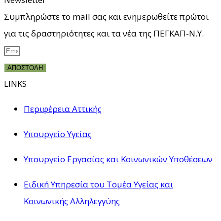
Συμπληρώστε το mail σας και ενημερωθείτε πρώτοι
για τις δραστηριότητες και τα νέα της ΠΕΓΚΑΠ-Ν.Υ.
ΑΠΟΣΤΟΛΗ
LINKS
Περιφέρεια Αττικής
Υπουργείο Υγείας
Υπουργείο Εργασίας και Κοινωνικών Υποθέσεων
Ειδική Υπηρεσία του Τομέα Υγείας και
Κοινωνικής Αλληλεγγύης