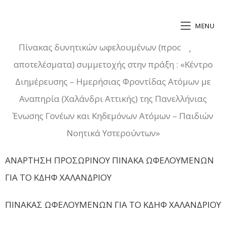
MENU
Πίνακας δυνητικών ωφελουμένων (προσωρινά
αποτελέσματα) συμμετοχής στην πράξη : «Κέντρο
Διημέρευσης – Ημερήσιας Φροντίδας Ατόμων με
Αναπηρία (Χαλάνδρι Αττικής) της Πανελλήνιας
Ένωσης Γονέων και Κηδεμόνων Ατόμων – Παιδιών
Νοητικά Υστερούντων»
ΑΝΑΡΤΗΣΗ ΠΡΟΣΩΡΙΝΟΥ ΠΙΝΑΚΑ ΩΦΕΛΟΥΜΕΝΩΝ
ΓΙΑ ΤΟ ΚΔΗΦ ΧΑΛΑΝΔΡΙΟΥ
ΠΙΝΑΚΑΣ ΩΦΕΛΟΥΜΕΝΩΝ ΓΙΑ ΤΟ ΚΔΗΦ ΧΑΛΑΝΔΡΙΟΥ